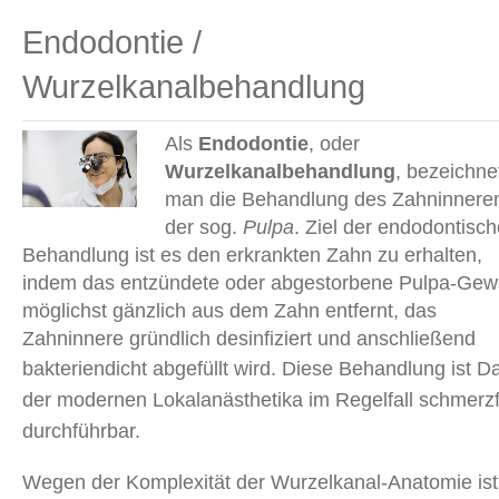
Endodontie /
Wurzelkanalbehandlung
Als
Endodontie
, oder
Wurzelkanalbehandlung
, bezeichne
man die Behandlung des Zahninnere
der sog.
Pulpa
. Ziel der endodontisc
Behandlung ist es den erkrankten Zahn zu erhalten,
indem das entzündete oder abgestorbene Pulpa-Ge
möglichst gänzlich aus dem Zahn entfernt, das
Zahninnere gründlich desinfiziert und anschließend
bakteriendicht abgefüllt wird.
Diese Behandlung ist D
der modernen Lokalanästhetika im Regelfall schmerzf
durchführbar.
Wegen der Komplexität der Wurzelkanal-Anatomie ist