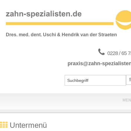
Dres. med. dent. Uschi & Hendrik van der Straeten
0228 / 65 7
praxis@zahn-spezialiste
MEN
Home
Untermenü
Praxis & Team