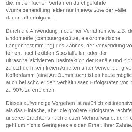
die, mit einfachen Verfahren durchgeführte
Wurzelbehandlung leider nur in etwa 60% der Fälle
dauerhaft erfolgreich.
Durch die Anwendung moderner Verfahren wie z.B. d
Endometrie (computergestütze, elektrometrische
Längenbestimmung) des Zahnes, der Verwendung v
feinen, hochflexiblen Spezialfeilen oder der
ultraschallaktivierten Desinfektion der Kanäle und nic
zuletzt dem keimfreien Arbeiten unter Verwendung vo
Kofferdamm (eine Art Gummituch) ist es heute mögli
auch bei schwierigen Verhältnissen Erfolgsraten von 
zu 90% zu erreichen.
Dieses aufwendige Vorgehen ist natürlich zeitintensiv
als das Einfache, aber die größere Erfolgsrate rechtfer
unseres Erachtens nach diesen Mehraufwand, denn 
geht um nichts Geringeres als den Erhalt Ihrer Zähne