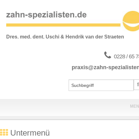
Dres. med. dent. Uschi & Hendrik van der Straeten
0228 / 65 7
praxis@zahn-spezialiste
MEN
Home
Untermenü
Praxis & Team