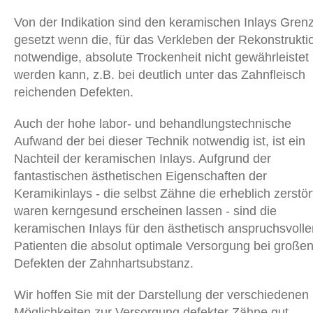
Von der Indikation sind den keramischen Inlays Gren
gesetzt wenn die, für das Verkleben der Rekonstrukti
notwendige, absolute Trockenheit nicht gewährleistet
werden kann, z.B. bei deutlich unter das Zahnfleisch
reichenden Defekten.
Auch der hohe labor- und behandlungstechnische
Aufwand der bei dieser Technik notwendig ist, ist ein
Nachteil der keramischen Inlays. Aufgrund der
fantastischen ästhetischen Eigenschaften der
Keramikinlays - die selbst Zähne die erheblich zerstör
waren kerngesund erscheinen lassen - sind die
keramischen Inlays für den ästhetisch anspruchsvolle
Patienten die absolut optimale Versorgung bei große
Defekten der Zahnhartsubstanz.
Wir hoffen Sie mit der Darstellung der verschiedenen
Möglichkeiten zur Versorgung defekter Zähne gut