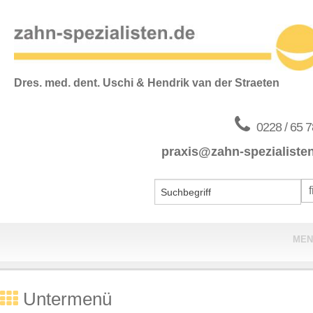
Dres. med. dent. Uschi & Hendrik van der Straeten
0228 / 65 7
praxis@zahn-spezialiste
MEN
Home
Untermenü
Praxis & Team