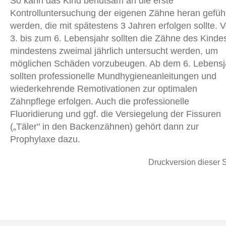
So kann das Kind behutsam an die erste
Kontrolluntersuchung der eigenen Zähne heran gefüh
werden, die mit spätestens 3 Jahren erfolgen sollte. 
3. bis zum 6. Lebensjahr sollten die Zähne des Kinde
mindestens zweimal jährlich untersucht werden, um
möglichen Schäden vorzubeugen. Ab dem 6. Lebensj
sollten professionelle Mundhygieneanleitungen und
wiederkehrende Remotivationen zur optimalen
Zahnpflege erfolgen. Auch die professionelle
Fluoridierung und ggf. die Versiegelung der Fissuren
(„Täler" in den Backenzähnen) gehört dann zur
Prophylaxe dazu.
Druckversion dieser S