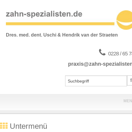
Dres. med. dent. Uschi & Hendrik van der Straeten
0228 / 65 7
praxis@zahn-spezialiste
MEN
Home
Untermenü
Praxis & Team