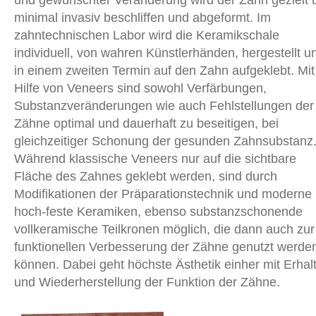
und gewünschter Veränderung wird der Zahn gezielt 
minimal invasiv beschliffen und abgeformt. Im
zahntechnischen Labor wird die Keramikschale
individuell, von wahren Künstlerhänden, hergestellt u
in einem zweiten Termin auf den Zahn aufgeklebt. Mit
Hilfe von Veneers sind sowohl Verfärbungen,
Substanzveränderungen wie auch Fehlstellungen der
Zähne optimal und dauerhaft zu beseitigen, bei
gleichzeitiger Schonung der gesunden Zahnsubstanz
Während klassische Veneers nur auf die sichtbare
Fläche des Zahnes geklebt werden, sind durch
Modifikationen der Präparationstechnik und moderne
hoch-feste Keramiken, ebenso substanzschonende
vollkeramische Teilkronen möglich, die dann auch zur
funktionellen Verbesserung der Zähne genutzt werde
können. Dabei geht höchste Ästhetik einher mit Erhal
und Wiederherstellung der Funktion der Zähne.