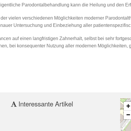
eigentliche Parodontalbehandlung kann die Heilung und den Erf
der vielen verschiedenen Möglichkeiten moderner Parodontalthera
nauer Untersuchung und Einbeziehung aller patientenspezifisch
ncen auf einen langfristigen Zahnerhalt, selbst bei sehr fortge
hen, bei konsequenter Nutzung aller modernen Möglichkeiten, g
Interessante Artikel
+
−