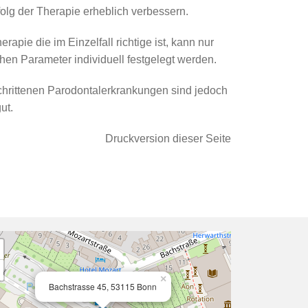
olg der Therapie erheblich verbessern.
pie die im Einzelfall richtige ist, kann nur
en Parameter individuell festgelegt werden.
schrittenen Parodontalerkrankungen sind jedoch
ut.
Druckversion dieser Seite
×
Bachstrasse 45, 53115 Bonn