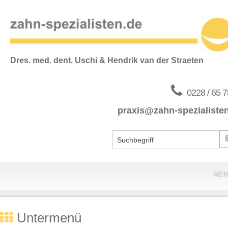
Dres. med. dent. Uschi & Hendrik van der Straeten
0228 / 65 7
praxis@zahn-spezialiste
MEN
Home
Untermenü
Praxis & Team