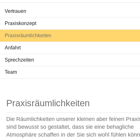
Vertrauen
Behandlungen
Praxiskonzept
Ratgeber Zähne
Praxisräumlichkeiten
Service & Tipps
Anfahrt
Aktuelles
Sprechzeiten
Team
Praxisräumlichkeiten
Die Räumlichkeiten unserer kleinen aber feinen Praxi
sind bewusst so gestaltet, dass sie eine behagliche
Atmosphäre schaffen in der Sie sich wohl fühlen kön