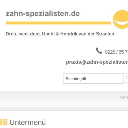
Dres. med. dent. Uschi & Hendrik van der Straeten
0228 / 65 7
praxis@zahn-spezialiste
MEN
Home
Untermenü
Praxis & Team