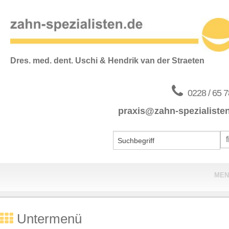
Dres. med. dent. Uschi & Hendrik van der Straeten
0228 / 65 7
praxis@zahn-spezialiste
MEN
Home
Untermenü
Praxis & Team