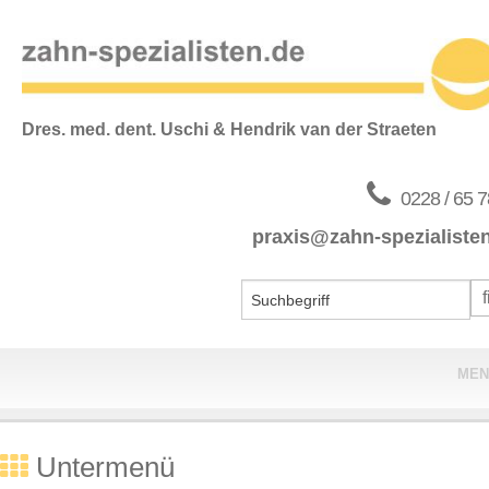
Dres. med. dent. Uschi & Hendrik van der Straeten
0228 / 65 7
praxis@zahn-spezialiste
MEN
Home
Untermenü
Praxis & Team