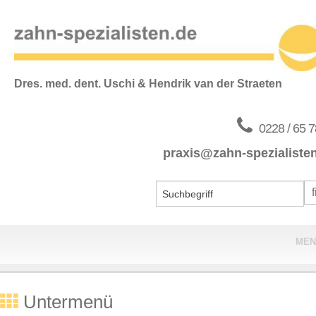
Dres. med. dent. Uschi & Hendrik van der Straeten
0228 / 65 7
praxis@zahn-spezialiste
MEN
Home
Untermenü
Praxis & Team