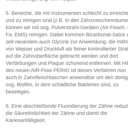
5. Bereiche, die mit Instrumenten schlecht zu erreich
und zu reinigen sind (z.B. in den Zahnzwischenräume
können wir mit sog. Pulverstrahl-Geräten (Air-Flow®, 
Fa. EMS) reinigen. Dabei kommen Bicarbonat-Salze 
seit neuestem auch Glycine zur Anwendung, die mithi
von Wasser und Druckluft als feiner kontrollierter Stra
auf die Zahnoberfläche gebracht werden und dort
Verfärbungen und Plaque schonend entfernen. Mit Hil
des neuen AIR-Flow PERIO ist dieses Verfahren nun
auch in Zahnfleischtaschen anwendbar um den dorti
sog. Biofilm, in dem schädliche Bakterien sind, zu
beseitigen.
6. Eine abschließende Fluoridierung der Zähne reduzi
die Säurelöslichkeit der Zähne und damit die
Kariesanfälligkeit.