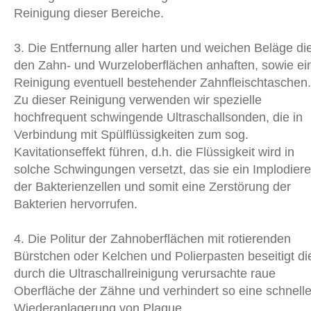
Reinigung dieser Bereiche.
3. Die Entfernung aller harten und weichen Beläge di
den Zahn- und Wurzeloberflächen anhaften, sowie ei
Reinigung eventuell bestehender Zahnfleischtaschen.
Zu dieser Reinigung verwenden wir spezielle
hochfrequent schwingende Ultraschallsonden, die in
Verbindung mit Spülflüssigkeiten zum sog.
Kavitationseffekt führen, d.h. die Flüssigkeit wird in
solche Schwingungen versetzt, das sie ein Implodier
der Bakterienzellen und somit eine Zerstörung der
Bakterien hervorrufen.
4. Die Politur der Zahnoberflächen mit rotierenden
Bürstchen oder Kelchen und Polierpasten beseitigt di
durch die Ultraschallreinigung verursachte raue
Oberfläche der Zähne und verhindert so eine schnell
Wiederanlagerung von Plaque.