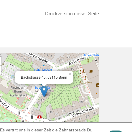
Druckversion dieser Seite
×
Bachstrasse 45, 53115 Bonn
s vertritt uns in dieser Zeit die Zahnarzpraxis Dr.