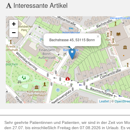
Interessante Artikel
+
−
×
Bachstrasse 45, 53115 Bonn
Leaflet
| ©
OpenStre
Sehr geehrte Patientinnen und Patienten, wir sind in der Zeit von M
den 27.07. bis einschließlich Freitag den 07.08.2026 in Urlaub. Es ver