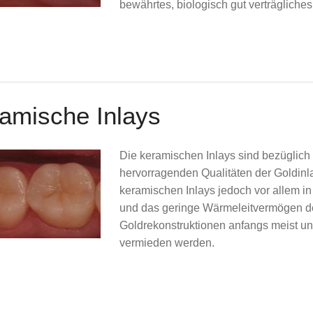
bewährtes, biologisch gut verträgliches
amische Inlays
Die keramischen Inlays sind bezüglich 
hervorragenden Qualitäten der Goldinla
keramischen Inlays jedoch vor allem in 
und das geringe Wärmeleitvermögen de
Goldrekonstruktionen anfangs meist 
vermieden werden.