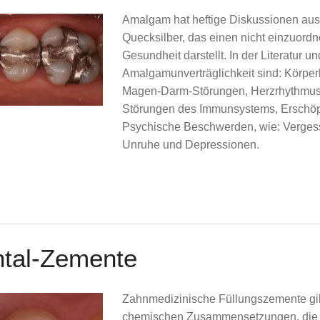
Amalgam hat heftige Diskussionen ausg
Quecksilber, das einen nicht einzuordn
Gesundheit darstellt. In der Literatur
Amalgamunverträglichkeit sind: Körpe
Magen-Darm-Störungen, Herzrhythmus
Störungen des Immunsystems, Erschöpf
Psychische Beschwerden, wie: Vergessli
Unruhe und Depressionen.
tal-Zemente
Zahnmedizinische Füllungszemente gibt
chemischen Zusammensetzungen, die v