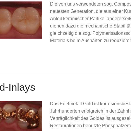
Die von uns verwendeten sog. Composi
neuesten Generation, die aus einer Kun
Anteil keramischer Partikel anderersei
dienen dazu die mechanische Stabilitä
gleichzeitig die sog. Polymerisations
Materials beim Aushärten zu reduziere
d-Inlays
Das Edelmetall Gold ist korrosionsbestä
Jahrhunderten erfolgreich in der Zahn
Verträglichkeit des Goldes ist ausgeze
Restaurationen benutzte Phosphatzemen