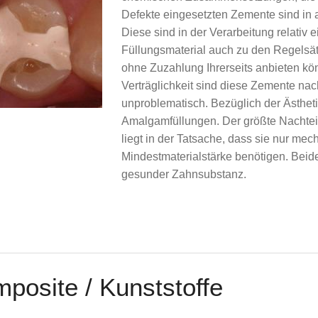
Defekte eingesetzten Zemente sind in 
Diese sind in der Verarbeitung relativ 
Füllungsmaterial auch zu den Regelsät
ohne Zuzahlung Ihrerseits anbieten kön
Verträglichkeit sind diese Zemente na
unproblematisch. Bezüglich der Ästheti
Amalgamfüllungen. Der größte Nachtei
liegt in der Tatsache, dass sie nur m
Mindestmaterialstärke benötigen. Beide
gesunder Zahnsubstanz.
posite / Kunststoffe