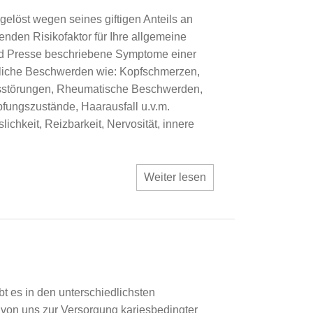
elöst wegen seines giftigen Anteils an
enden Risikofaktor für Ihre allgemeine
 und Presse beschriebene Symptome einer
rliche Beschwerden wie: Kopfschmerzen,
störungen, Rheumatische Beschwerden,
ungszustände, Haarausfall u.v.m.
chkeit, Reizbarkeit, Nervosität, innere
Weiter lesen
 es in den unterschiedlichsten
on uns zur Versorgung kariesbedingter