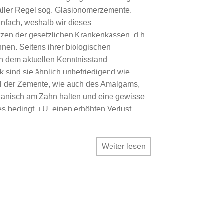
aller Regel sog. Glasionomerzemente.
einfach, weshalb wir dieses
zen der gesetzlichen Krankenkassen, d.h.
nen. Seitens ihrer biologischen
ch dem aktuellen Kenntnisstand
k sind sie ähnlich unbefriedigend wie
l der Zemente, wie auch des Amalgams,
echanisch am Zahn halten und eine gewisse
s bedingt u.U. einen erhöhten Verlust
Weiter lesen