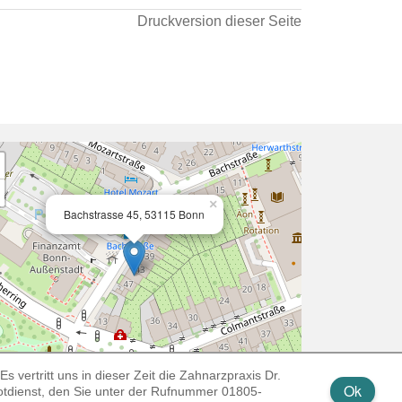
Druckversion dieser Seite
×
Bachstrasse 45, 53115 Bonn
s vertritt uns in dieser Zeit die Zahnarzpraxis Dr.
Ok
otdienst, den Sie unter der Rufnummer 01805-