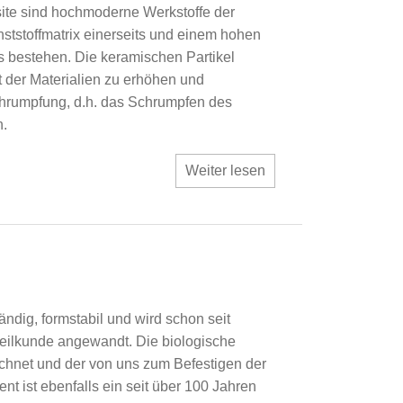
te sind hochmoderne Werkstoffe der
ststoffmatrix einerseits und einem hohen
ts bestehen. Die keramischen Partikel
t der Materialien zu erhöhen und
schrumpfung, d.h. das Schrumpfen des
n.
Weiter lesen
ndig, formstabil und wird schon seit
heilkunde angewandt. Die biologische
ichnet und der von uns zum Befestigen der
t ist ebenfalls ein seit über 100 Jahren